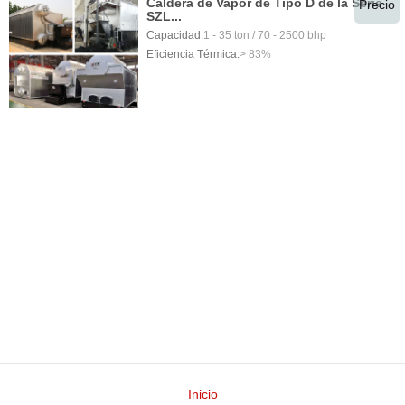
Caldera de Vapor de Tipo D de la Serie
Precio
SZL...
Capacidad:
1 - 35 ton / 70 - 2500 bhp
Eficiencia Térmica:
> 83%
Inicio