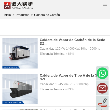
Inicio
Productos
Caldera de Carbón
Caldera de Vapor de Carbón de la Serie
DZ...
Capacidad:
120KW-14000KW, 30hp - 2000hp
Eficiencia Térmica:
＞86%
Caldera de Vapor de Tipo A de la Serie
SZL...
Capacidad:
1 - 45 ton / 70 - 3000 bhp
Eficiencia Térmica:
> 83%