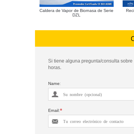
Caldera de Vapor de Biomasa de Serie
Reci
DZL
O
Si tiene alguna pregunta/consulta sobre
horas.
Name:
*
Email: