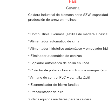
País
Guyana
Caldera industrial de biomasa serie SZW, capacidad
producción de arroz en molinos.
* Combustible: Biomasa (astillas de madera + cáscar
* Alimentador automático de cinta
* Alimentador hidráulico automático + empujador hid
* Eliminador automático de cenizas
* Soplador automático de hollín en línea
* Colector de polvo ciclónico + filtro de mangas (ap
* Armario de control PLC + pantalla táctil
* Economizador de hierro fundido
* Precalentador de aire
Y otros equipos auxiliares para la caldera.