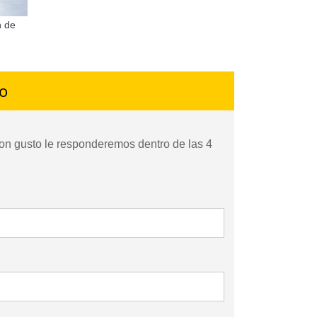
n de
go
on gusto le responderemos dentro de las 4