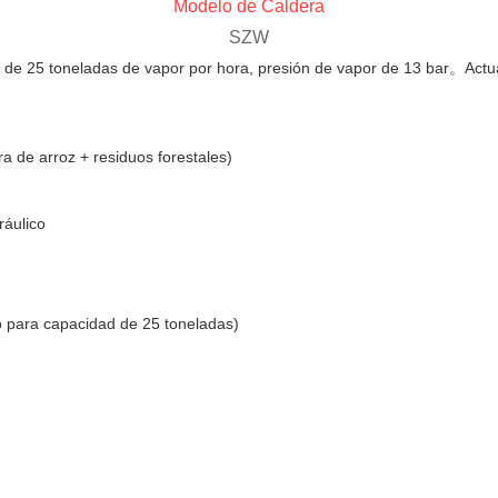
Modelo de Caldera
SZW
 de 25 toneladas de vapor por hora, presión de vapor de 13 bar。Actua
a de arroz + residuos forestales)
ráulico
to para capacidad de 25 toneladas)