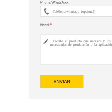
Phone/WhatsApp:
*
Need: