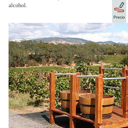
alcohol.
Precio