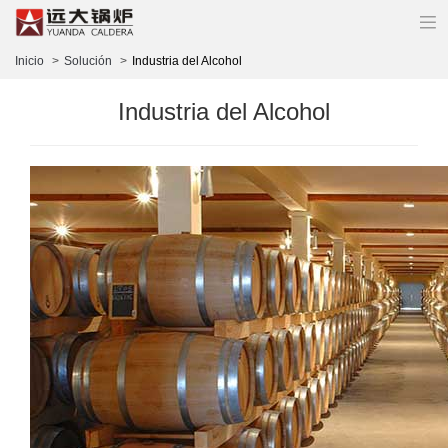
Inicio
Solución
Industria del Alcohol
Industria del Alcohol