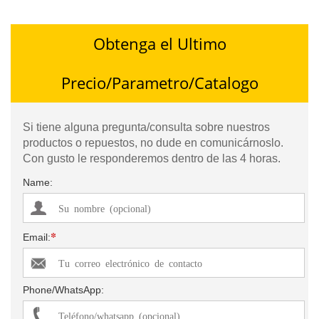
Obtenga el Ultimo
Precio/Parametro/Catalogo
Si tiene alguna pregunta/consulta sobre nuestros
productos o repuestos, no dude en comunicárnoslo.
Con gusto le responderemos dentro de las 4 horas.
Name:
*
Email:
Phone/WhatsApp: